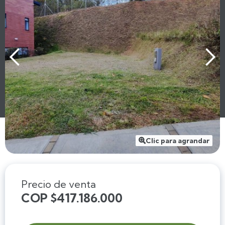
Clic para agrandar

Precio de venta
COP $417.186.000