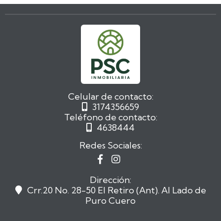
Celular de contacto:
3174356659

Teléfono de contacto:
4638444

Redes Sociales:


Dirección:
Crr.20 No. 28-50 El Retiro (Ant). Al Lado de

Puro Cuero