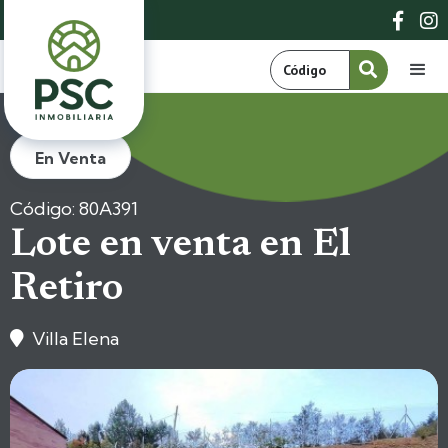


En Venta
Código: 80A391
Lote en venta en El
Retiro
Villa Elena
