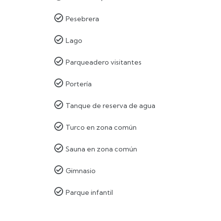

Pesebrera

Lago

Parqueadero visitantes

Portería

Tanque de reserva de agua

Turco en zona común

Sauna en zona común

Gimnasio

Parque infantil