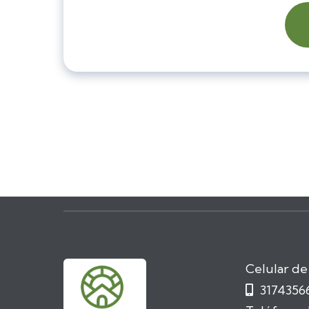
Celular de
3174356
