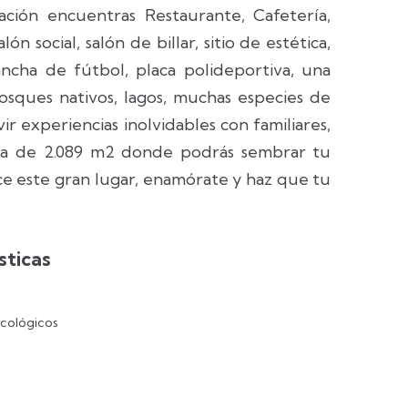
ación encuentras Restaurante, Cafetería,
 social, salón de billar, sitio de estética,
cancha de fútbol, placa polideportiva, una
osques nativos, lagos, muchas especies de
ir experiencias inolvidables con familiares,
rea de 2.089 m2 donde podrás sembrar tu
 este gran lugar, enamórate y haz que tu
sticas
cológicos