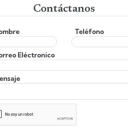
Contáctanos
ombre
Teléfono
orreo Eléctronico
ensaje