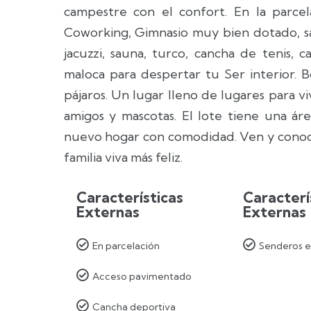
campestre con el confort. En la parcel
Coworking, Gimnasio muy bien dotado, salón
jacuzzi, sauna, turco, cancha de tenis, 
maloca para despertar tu Ser interior. B
pájaros. Un lugar lleno de lugares para viv
amigos y mascotas. El lote tiene una á
nuevo hogar con comodidad. Ven y conoce
familia viva más feliz.
Características
Caracterí
Externas
Externas


En parcelación
Senderos e

Acceso pavimentado

Cancha deportiva