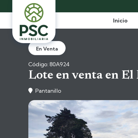
Inicio
En Venta
Código: 80A924
Lote en venta en El 
Pantanillo
