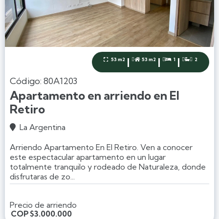
|
|
|
53 m2
53 m2
1
2




Código: 80A1203
Apartamento en arriendo en El
Retiro
La Argentina

Arriendo Apartamento En El Retiro. Ven a conocer
este espectacular apartamento en un lugar
totalmente tranquilo y rodeado de Naturaleza, donde
disfrutaras de zo...
Precio de arriendo
COP
$3.000.000