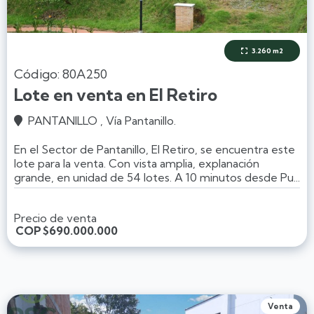
3.260 m2

Código: 80A250
Lote en venta en El Retiro
PANTANILLO , Vía Pantanillo.

En el Sector de Pantanillo, El Retiro, se encuentra este
lote para la venta. Con vista amplia, explanación
grande, en unidad de 54 lotes. A 10 minutos desde Pu...
Precio de venta
COP
$690.000.000
Venta