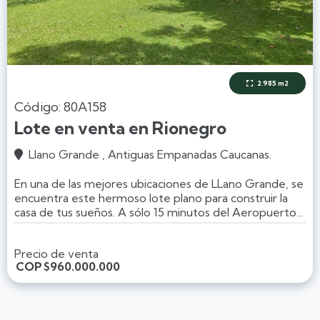
2.985 m2

Código: 80A158
Lote en venta en Rionegro
Llano Grande , Antiguas Empanadas Caucanas.

En una de las mejores ubicaciones de LLano Grande, se
encuentra este hermoso lote plano para construir la
casa de tus sueños. A sólo 15 minutos del Aeropuerto...
Precio de venta
COP
$960.000.000