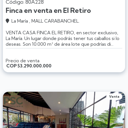
Código: 80A228
Finca en venta en El Retiro
La María , MALL CARABANCHEL.

VENTA CASA FINCA EL RETIRO, en sector exclusivo,
La María. Un lugar donde podrás tener tus caballos si lo
deseas. Son 10.000 m² de área lote que podrías di...
Precio de venta
COP
$3.290.000.000
Venta