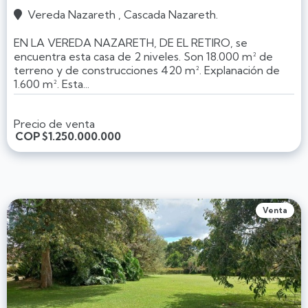
Vereda Nazareth , Cascada Nazareth.

EN LA VEREDA NAZARETH, DE EL RETIRO, se
encuentra esta casa de 2 niveles. Son 18.000 m² de
terreno y de construcciones 420 m². Explanación de
1.600 m². Esta...
Precio de venta
COP
$1.250.000.000
Venta