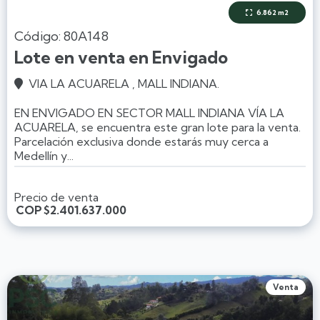
6.862 m2

Código: 80A148
Lote en venta en Envigado
VIA LA ACUARELA , MALL INDIANA.

EN ENVIGADO EN SECTOR MALL INDIANA VÍA LA
ACUARELA, se encuentra este gran lote para la venta.
Parcelación exclusiva donde estarás muy cerca a
Medellín y...
Precio de venta
COP
$2.401.637.000
Venta