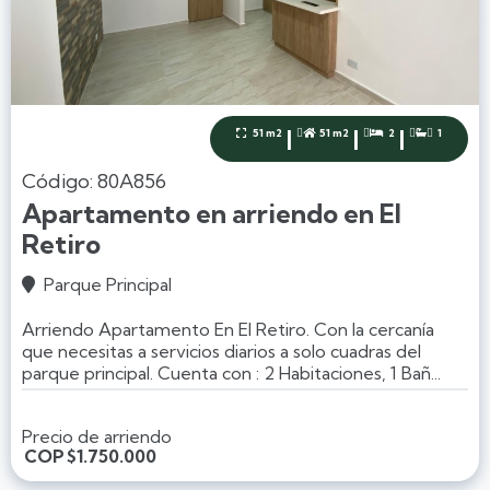
|
|
|
51 m2
51 m2
2
1




Código: 80A856
Apartamento en arriendo en El
Retiro
Parque Principal

Arriendo Apartamento En El Retiro. Con la cercanía
que necesitas a servicios diarios a solo cuadras del
parque principal. Cuenta con : 2 Habitaciones, 1 Bañ...
Precio de arriendo
COP
$1.750.000