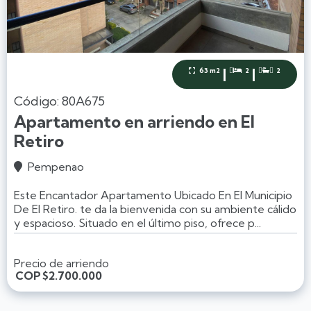
|
|
63 m2
2
2



Código: 80A675
Apartamento en arriendo en El
Retiro
Pempenao

Este Encantador Apartamento Ubicado En El Municipio
De El Retiro. te da la bienvenida con su ambiente cálido
y espacioso. Situado en el último piso, ofrece p...
Precio de arriendo
COP
$2.700.000