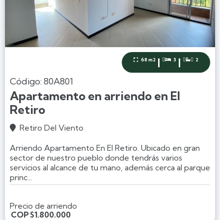
|
|
68 m2
3
2



Código: 80A801
Apartamento en arriendo en El
Retiro
Retiro Del Viento

Arriendo Apartamento En El Retiro. Ubicado en gran
sector de nuestro pueblo donde tendrás varios
servicios al alcance de tu mano, además cerca al parque
princ...
Precio de arriendo
COP
$1.800.000