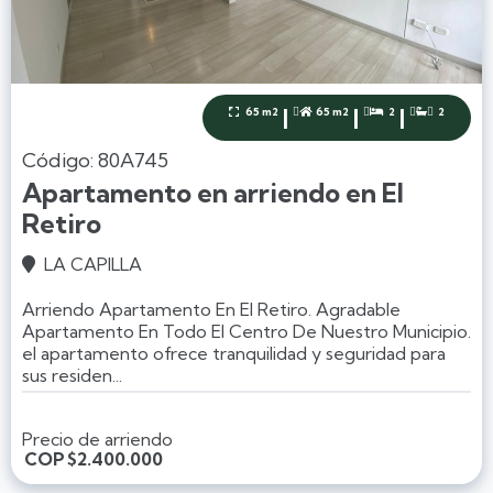
|
|
|
65 m2
65 m2
2
2




Código: 80A745
Apartamento en arriendo en El
Retiro
LA CAPILLA

Arriendo Apartamento En El Retiro. Agradable
Apartamento En Todo El Centro De Nuestro Municipio.
el apartamento ofrece tranquilidad y seguridad para
sus residen...
Precio de arriendo
COP
$2.400.000