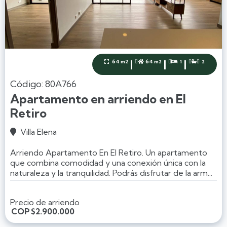
|
|
|
64 m2
64 m2
1
2




Código: 80A766
Apartamento en arriendo en El
Retiro
Villa Elena

Arriendo Apartamento En El Retiro. Un apartamento
que combina comodidad y una conexión única con la
naturaleza y la tranquilidad. Podrás disfrutar de la arm...
Precio de arriendo
COP
$2.900.000