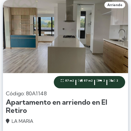
Arriendo
|
|
|
87 m2
87 m2
2
2




Código: 80A1148
Apartamento en arriendo en El
Retiro
LA MARIA
