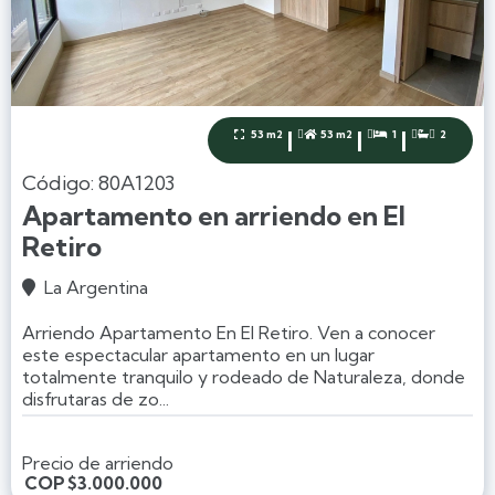
|
|
|
53 m2
53 m2
1
2




Código: 80A1203
Apartamento en arriendo en El
Retiro
La Argentina

Arriendo Apartamento En El Retiro. Ven a conocer
este espectacular apartamento en un lugar
totalmente tranquilo y rodeado de Naturaleza, donde
disfrutaras de zo...
Precio de arriendo
COP
$3.000.000