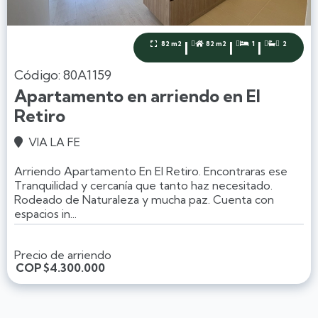
|
|
|
82 m2
82 m2
1
2




Código: 80A1159
Apartamento en arriendo en El
Retiro
VIA LA FE

Arriendo Apartamento En El Retiro. Encontraras ese
Tranquilidad y cercanía que tanto haz necesitado.
Rodeado de Naturaleza y mucha paz. Cuenta con
espacios in...
Precio de arriendo
COP
$4.300.000